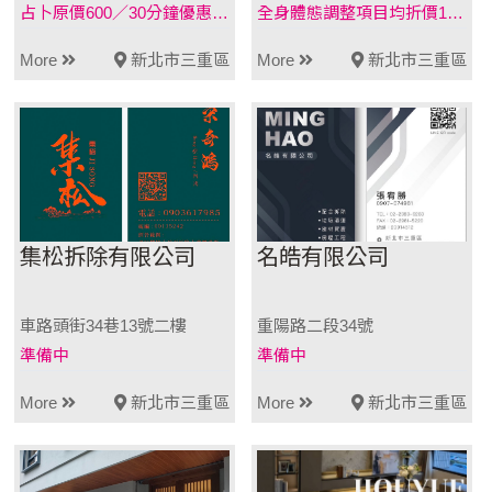
占卜原價600／30分鐘優惠後500／30分鐘療癒催眠原價2500／70分鐘優惠後1980／70分鐘
全身體態調整項目均折價100元
More
新北市三重區
More
新北市三重區
集松拆除有限公司
名皓有限公司
車路頭街34巷13號二樓
重陽路二段34號
準備中
準備中
More
新北市三重區
More
新北市三重區