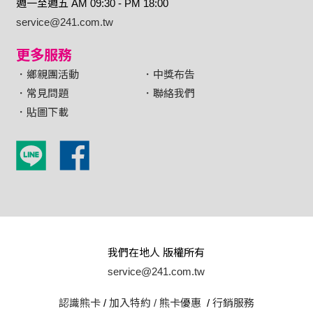
週一至週五 AM 09:30 - PM 18:00
service@241.com.tw
更多服務
．鄉親團活動
．中獎布告
．常見問題
．聯絡我們
．貼圖下載
我們在地人 版權所有
service@241.com.tw
認識熊卡
/
加入特約 /
熊卡優惠
/
行銷服務