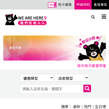
熊卡優惠
申請特約
會員專區
每天每天都要帶著熊卡
排序：
最新
｜
熱門
｜
生日禮