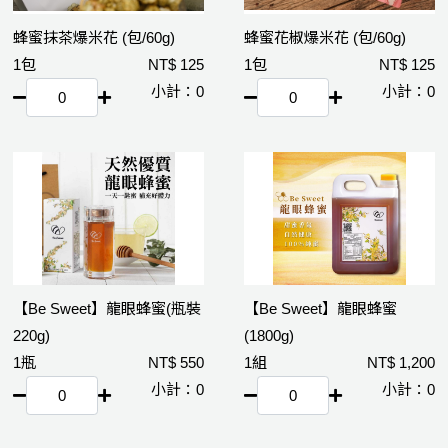
蜂蜜抹茶爆米花 (包/60g)
蜂蜜花椒爆米花 (包/60g)
1包
125
1包
125
0
0
【Be Sweet】龍眼蜂蜜(瓶裝
【Be Sweet】龍眼蜂蜜
220g)
(1800g)
1瓶
550
1組
1,200
0
0