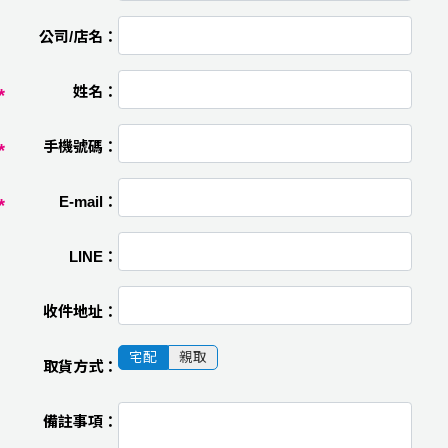
公司/店名：
姓名：
手機號碼：
E-mail：
LINE：
收件地址：
宅配
親取
取貨方式：
備註事項：