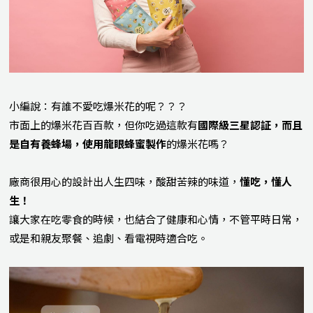
小編說：有誰不愛吃爆米花的呢？？？
市面上的爆米花百百款，但你吃過這款有
國際級三星認証，而且
是自有養蜂場，使用龍眼蜂蜜製作
的爆米花嗎？
廠商很用心的設計出人生四味，酸甜苦辣的味道，
懂吃，懂人
生！
讓大家在吃零食的時候，也結合了健康和心情，不管平時日常，
或是和親友聚餐、追劇、看電視時適合吃。