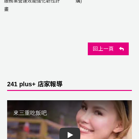
服務業營運效能強化韌性計
購)
畫
回上一頁
241 plus+ 店家報導