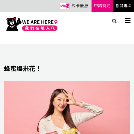
熊卡優惠
申請特約
會員專區
蜂蜜爆米花！