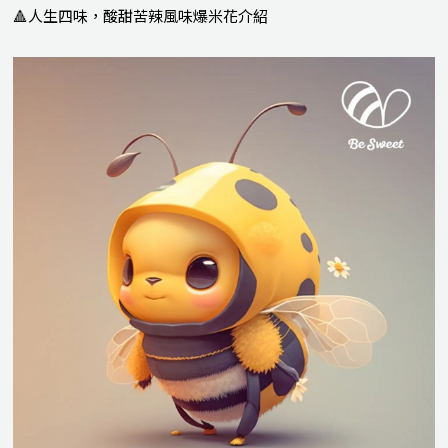
🔺人生四味，酸甜苦辣風味爆米花介紹