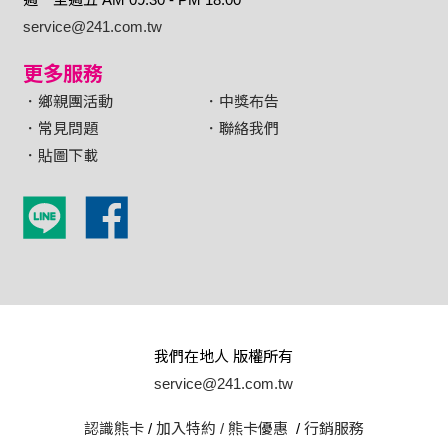
service@241.com.tw
更多服務
．鄉親團活動
．中獎布告
．常見問題
．聯絡我們
．貼圖下載
我們在地人 版權所有
service@241.com.tw
認識熊卡
/
加入特約 /
熊卡優惠
/
行銷服務