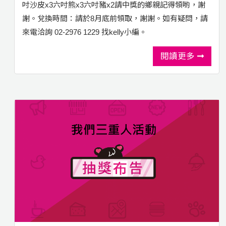
吋沙皮x3六吋熊x3六吋豬x2請中獎的鄉親記得領喲，謝
謝。兌換時間：請於8月底前領取，謝謝。如有疑問，請
來電洽詢 02-2976 1229 找kelly小編。
閱讀更多