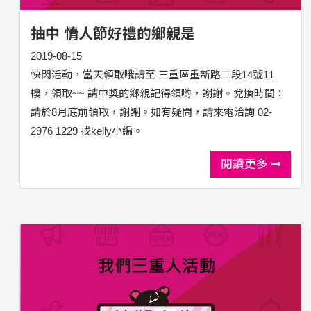
抽中 情人節好禮的鄉親是
2019-08-15
快閃活動，當天領取哦請至 三重區重新路二段14號11
樓，領取~~ 請中獎的鄉親記得領喲，謝謝。兌換時間：
請於8月底前領取，謝謝。如有疑問，請來電洽詢 02-
2976 1229 找kelly小編。
閱讀更多