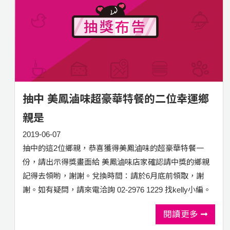
抽中 美鳳滷味超豪華特餐的二位幸運鄉
親是
2019-06-07
抽中的這2位鄉親，恭喜獲得美鳳滷味的超豪華特餐一
份，請出示得獎畫面給 美鳳滷味店家確認請中獎的鄉親
記得去領喲，謝謝。兌換時間：請於6月底前領取，謝
謝。如有疑問，請來電洽詢 02-2976 1229 找kelly小編。
閱讀更多