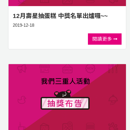
12月壽星抽蛋糕 中獎名單出爐囉~~
2019-12-18
閱讀更多