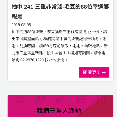
抽中 241 三重非常滷-毛豆的88位幸運鄉
親是
2019-08-05
抽中的這88位鄉親，恭喜獲得三重非常滷-毛豆一份，請
出示得獎畫面給 小編確認請中獎的鄉親記得去領喲，謝
謝。兌換時間：請於8月底前領取，謝謝。領取地點：新
北市三重區重新路二段１４號１１樓如有疑問，請來電
洽詢 02-2976 1229 找kelly小編。
閱讀更多