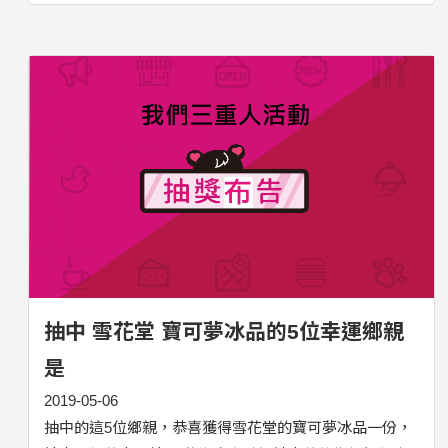
抽中 雪花堂 寶可夢冰品的5位幸運鄉親
是
2019-05-06
抽中的這5位鄉親，恭喜獲得雪花堂的寶可夢冰品一份，