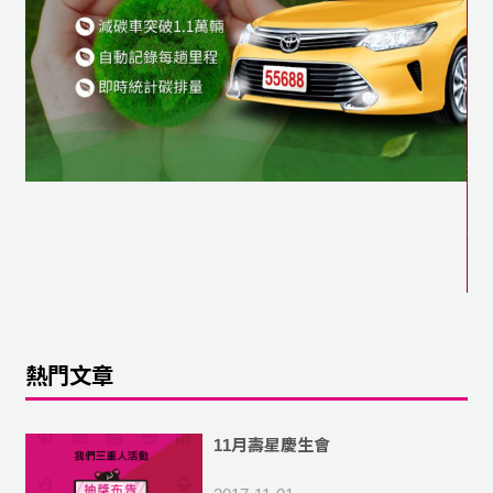
熱門文章
11月壽星慶生會