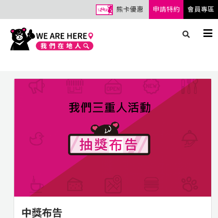
熊卡優惠
申請特約
會員專區
中獎布告