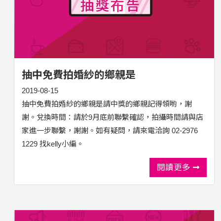
抽中免費拍婚紗的鄉親是
2019-08-15
抽中免費拍婚紗的鄉親是請中獎的鄉親記得領喲，謝
謝。兌換時間：請於9月底前聯繫確認，拍攝時間請與店
家進一步聯繫，謝謝。如有疑問，請來電洽詢 02-2976
1229 找kelly小編。
閱讀更多