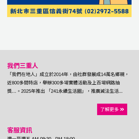
我們三重人
「我們在地人」成立於2014年，由社群發展成14萬名鄉親，
近800多間特店，舉辦300多場實體活動及上百場網路抽
獎…。2025年推出 「241永續生活圈」，推廣減法生活...
了解更多
客服資訊
週一至週五 AM 09:30 - PM 18:00