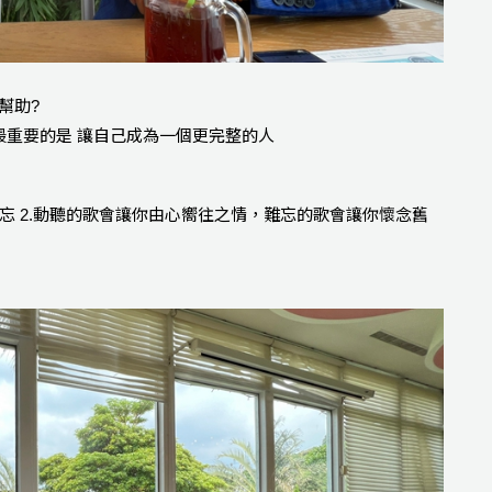
幫助?
 最重要的是 讓自己成為一個更完整的人
難忘 2.動聽的歌會讓你由心嚮往之情，難忘的歌會讓你懷念舊