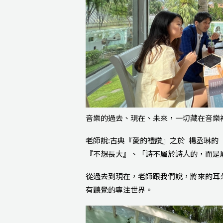
音樂的過去、現在、未來，一切藏在音樂
老師說:古典『愛的禮讚』之於 楊丞琳的『
『不想長大』、「詩不屬於詩人的，而是
從過去到現在，老師跟我們說，將來的耳朵聲
有聽覺的專注世界。