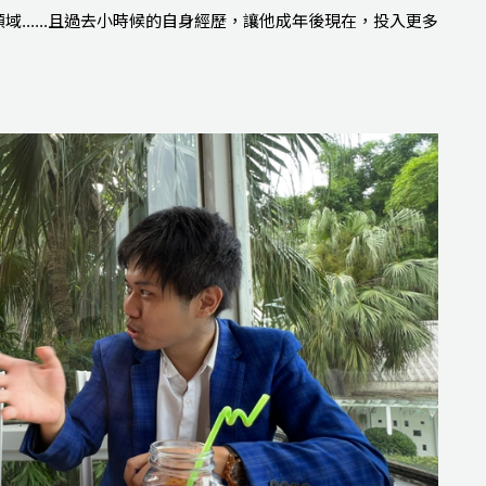
域......且過去小時候的自身經歷，讓他成年後現在，投入更多