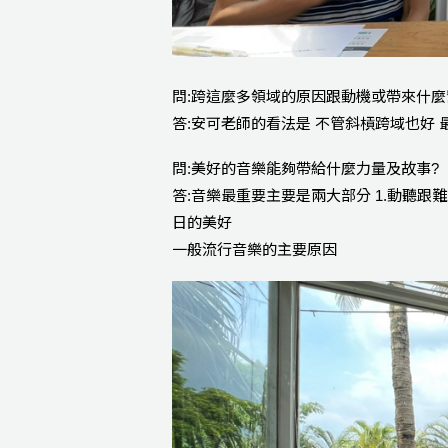
問:跨這麼多領域的原因跟動機或帶來什麼
答:安可老師的看法是 不管斜槓跨域也好
問:美好的音樂能夠帶給什麼力量及故事?
答:音樂最重要主要是兩大部分 1.動聽跟
日的美好
一般流行音樂的主要原因