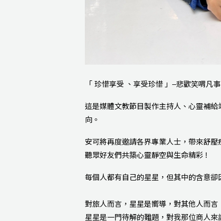
「 珍惜享受 、享受珍惜 」–悲歡笑喟凡
這是媒體文教節目製作主持人、心靈補給
向。
安可將再度邀請各界專業人士，帶來舒壓
聽眾好友們共築心靈靜空與生命精彩 !
每個人都有自己的星星，但其中的含意卻因人
對旅人而言，星星是嚮導，對其他人而言
星星是一門待解的難題，對我那位商人來