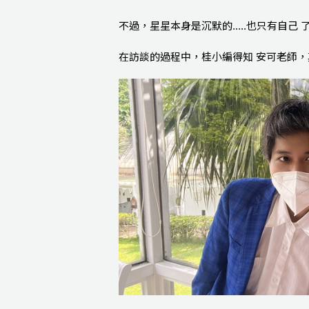
不過，星星本身是沉默的.....也只有自
在訪談的過程中，桂小編得知 安可老師，其