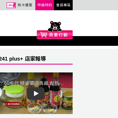
熊卡優惠
申請特約
會員專區
241 plus+ 店家報導
Play